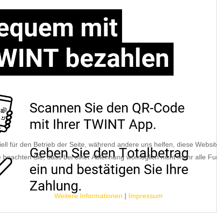
ell für den Betrieb der Seite, während andere uns helfen, diese Websi
 beachten Sie, dass bei einer Ablehnung womöglich nicht mehr alle Fun
Weitere Informationen
|
Impressum