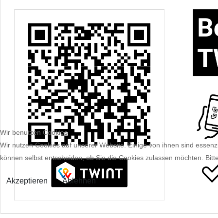
Wir benutzen Cookies
Wir nutzen Cookies auf unserer Website. Einige von ihnen sind essenzi
können selbst entscheiden, ob Sie die Cookies zulassen möchten. Bitte
Akzeptieren
Ablehnen