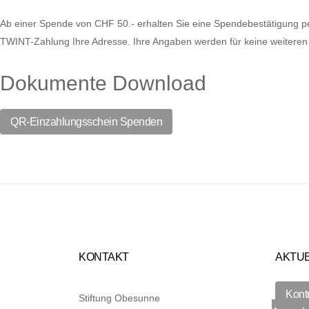
Ab einer Spende von CHF 50.- erhalten Sie eine Spendebestätigung pe
TWINT-Zahlung Ihre Adresse. Ihre Angaben werden für keine weitere
Dokumente Download
QR-Einzahlungsschein Spenden
KONTAKT
AKTU
Kont
Stiftung Obesunne