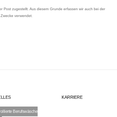
r Post zugestellt. Aus diesem Grunde erfassen wir auch bei der
n Zwecke verwendet.
ELLES
KARRIERE
rollierte Berufswäsche