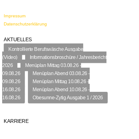
Impressum
Datenschutzerklärung
AKTUELLES
Kontrollierte Berufswäsche Ausgabe
(Video)
Informationsbroschüre / Jahresbericht
2026
Menüplan Mittag 03.08.26 -
09.08.26
Menüplan Abend 03.08.26 -
09.08.26
Menüplan Mittag 10.08.26 -
16.08.26
Menüplan Abend 10.08.26 -
16.08.26
Obesunne-Zytig Ausgabe 1 / 2026
KARRIERE