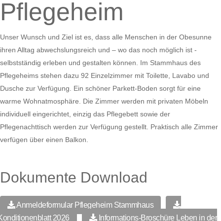
Pflegeheim
Unser Wunsch und Ziel ist es, dass alle Menschen in der Obesunne
ihren Alltag abwechslungsreich und – wo das noch möglich ist -
selbstständig erleben und gestalten können. Im Stammhaus des
Pflegeheims stehen dazu 92 Einzelzimmer mit Toilette, Lavabo und
Dusche zur Verfügung. Ein schöner Parkett-Boden sorgt für eine
warme Wohnatmosphäre. Die Zimmer werden mit privaten Möbeln
individuell eingerichtet, einzig das Pflegebett sowie der
Pflegenachttisch werden zur Verfügung gestellt. Praktisch alle Zimmer
verfügen über einen Balkon.
Dokumente Download
Anmeldeformular Pflegeheim Stammhaus
Konditionenblatt 2026
Informations-Broschüre Leben in der