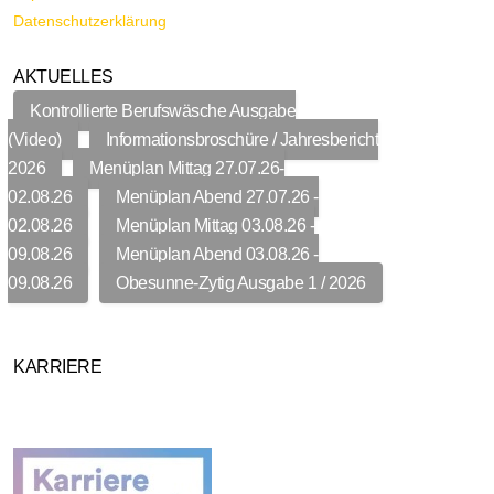
Datenschutzerklärung
AKTUELLES
Kontrollierte Berufswäsche Ausgabe
(Video)
Informationsbroschüre / Jahresbericht
2026
Menüplan Mittag 27.07.26-
02.08.26
Menüplan Abend 27.07.26 -
02.08.26
Menüplan Mittag 03.08.26 -
09.08.26
Menüplan Abend 03.08.26 -
09.08.26
Obesunne-Zytig Ausgabe 1 / 2026
KARRIERE